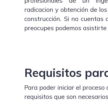
profesionales de un inge
radicacion y obtención de lo
construcción. Si no cuentas 
preocupes podemos asistirte 
Requisitos par
Para poder iniciar el proceso
requisitos que son necesario