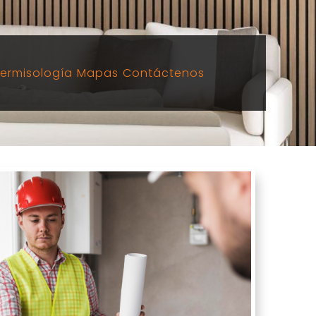
ermisología
Mapas
Contáctenos