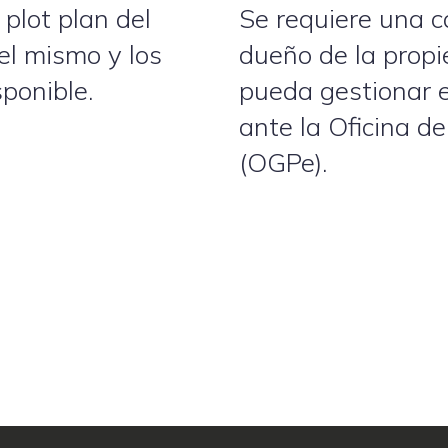
plot plan del
Se requiere una c
del mismo y los
dueño de la propi
sponible.
pueda gestionar e
ante la Oficina d
(OGPe).