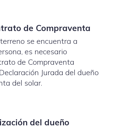
ntrato de Compraventa
l terreno se encuentra a
rsona, es necesario
trato de Compraventa
Declaración Jurada del dueño
ta del solar.
ización del dueño