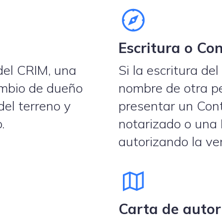
Escritura o Co
 del CRIM, una
Si la escritura de
ambio de dueño
nombre de otra pe
el terreno y
presentar un Con
.
notarizado o una 
autorizando la ven
Carta de autor