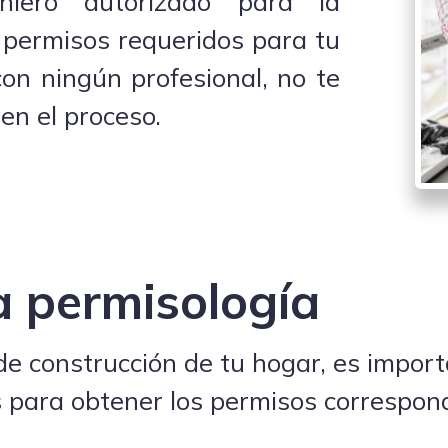
niero autorizado para la
s permisos requeridos para tu
con ningún profesional, no te
en el proceso.
a permisología
 de construcción de tu hogar, es import
s para obtener los permisos correspon