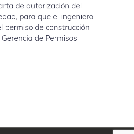
arta de autorización del
edad, para que el ingeniero
l permiso de construcción
e Gerencia de Permisos