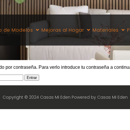
o de Modelos
Mejoras al Hogar
Materiales
P
do por contraseña. Para verlo introduce tu contraseña a continu
Copyright © 2024 Casas Mi Eden Powered by Casas Mi Eden