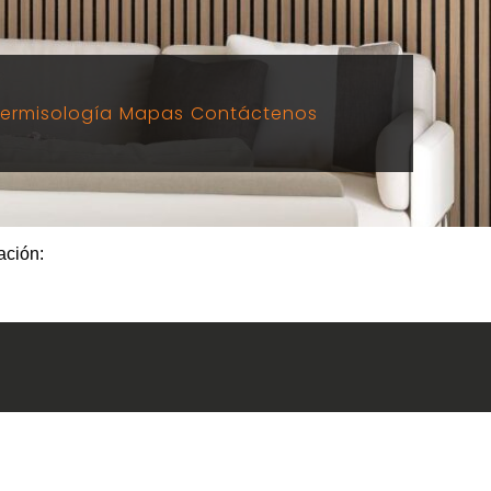
ermisología
Mapas
Contáctenos
ación: